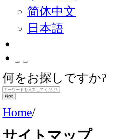
简体中文
日本語
何をお探しですか?
検索
Home
/
サイトマップ