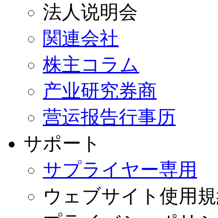
法人说明会
関連会社
株主コラム
产业研究券商
营运报告行事历
サポート
サプライヤー専用
ウェブサイト使用規