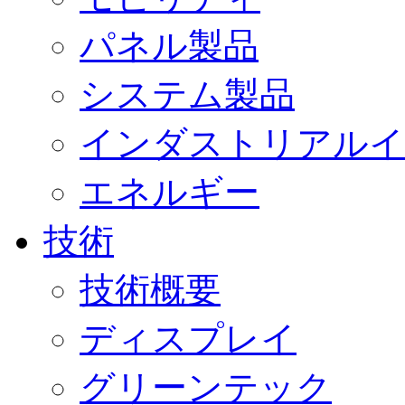
パネル製品
システム製品
インダストリアルイ
エネルギー
技術
技術概要
ディスプレイ
グリーンテック