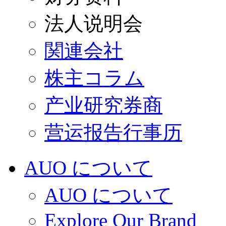
法人说明会
関連会社
株主コラム
产业研究券商
营运报告行事历
AUO について
AUO について
Explore Our Brand