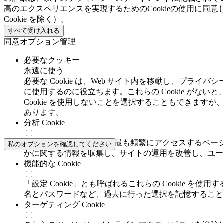
高のエクスペリエンスを実現するためのCookieの使用に同意
Cookie を除く）。
すべて受け入れる
同意オプション管理
必要なクッキー
永遠に使う
必要な Cookie は、Web サイト内を移動し、プ
に使用するのに役立ちます。これらの Cookie がないと
Cookie を使用しないことを選択することもできます
あります。
分析 Cookie
分析 Cookie は、訪問者が最も頻繁にアクセスする
私のオプションを確認してください
かに関する情報を収集し、サイトの運用を改善し、ユー
機能的な Cookie
「設定 Cookie」とも呼ばれるこれらの Cookie 
名とパスワードなど、過去に行った選択を記憶すること
ターゲティング Cookie