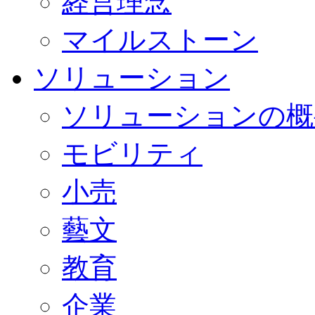
経営理念
マイルストーン
ソリューション
ソリューションの概
モビリティ
小売
藝文
教育
企業