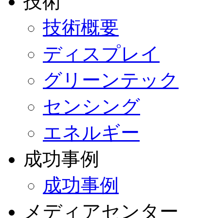
技術
技術概要
ディスプレイ
グリーンテック
センシング
エネルギー
成功事例
成功事例
メディアセンター