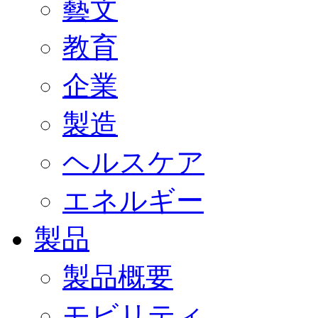
藝文
教育
企業
製造
ヘルスケア
エネルギー
製品
製品概要
モビリティ