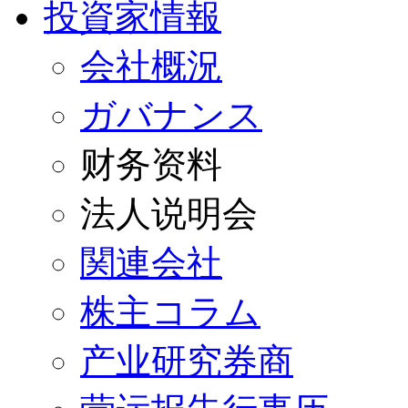
投資家情報
会社概況
ガバナンス
财务资料
法人说明会
関連会社
株主コラム
产业研究券商