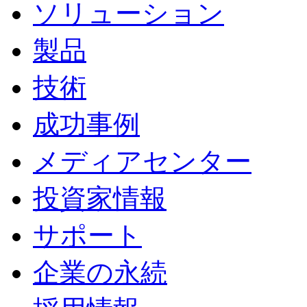
ソリューション
製品
技術
成功事例
メディアセンター
投資家情報
サポート
企業の永続