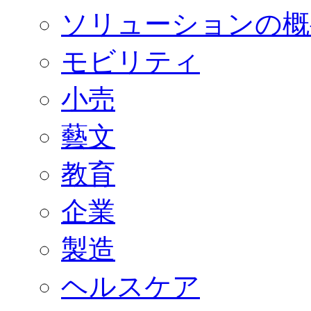
ソリューションの概
モビリティ
小売
藝文
教育
企業
製造
ヘルスケア